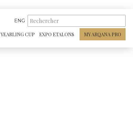
ENG
YEARLING CUP
EXPO ETALONS
MY ARQANA PRO