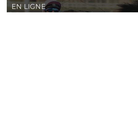
EN LIGNE
CATALOGUES
Ventes de Yearlings 2026
ARQANA ONLINE
T