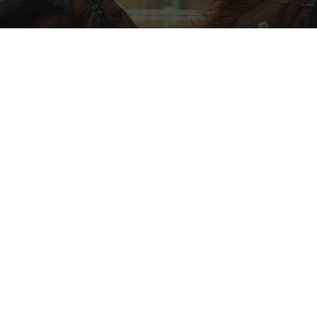
RÉSULTATS
Vente d'Eté 2026
Vente Online de Mai
WITTER