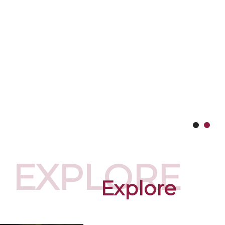
EXPLORE
Explore