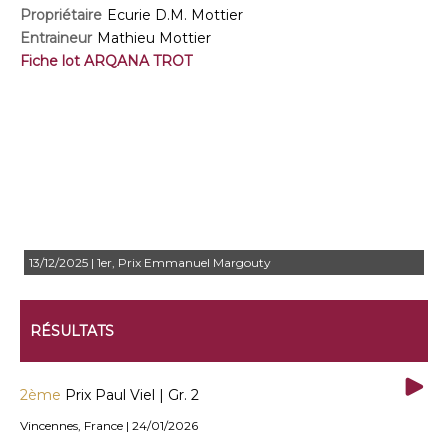
Propriétaire
Ecurie D.M. Mottier
Entraineur
Mathieu Mottier
Fiche lot ARQANA TROT
13/12/2025 | 1er, Prix Emmanuel Margouty
RÉSULTATS
2ème
Prix Paul Viel | Gr. 2
Vincennes, France | 24/01/2026