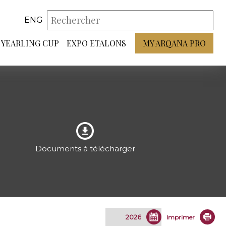
ENG
YEARLING CUP
EXPO ETALONS
MY ARQANA PRO
Documents à télécharger
Imprimer