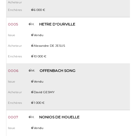
6 000 €
0005
HETRE D'OURVILLE
H.
Vendu
Alexandre DE JESUS
10 000 €
0006
OFFENBACH SONG
M.
Vendu
David GESMY
1 000 €
0007
NONIOS DE HOUELLE
H.
Vendu