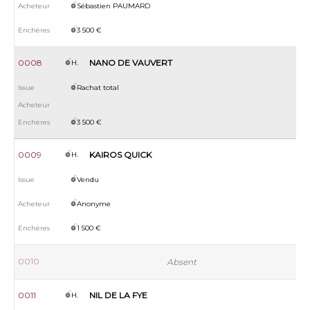
Sébastien PAUMARD
3 500 €
0008
NANO DE VAUVERT
H.
Rachat total
3 500 €
0009
KAIROS QUICK
H.
Vendu
Anonyme
1 500 €
0010
Absent
0011
NIL DE LA FYE
H.