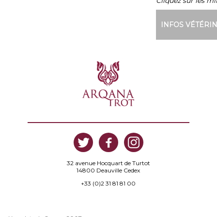
Cliquez sur les mi
INFOS VÉTÉRI
32 avenue Hocquart de Turtot
14800 Deauville Cedex
+33 (0)2 31 81 81 00