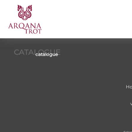
CATALOGUE
catalogue
Ho