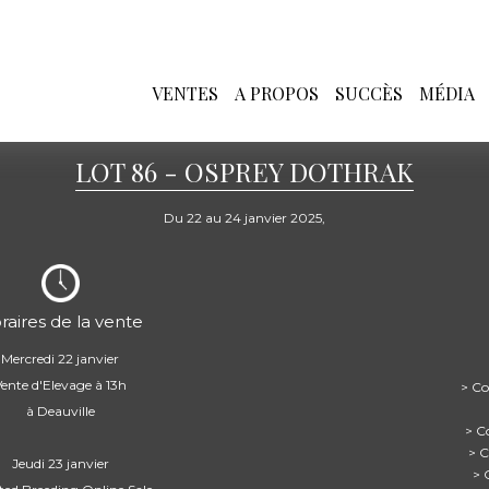
VENTES
A PROPOS
SUCCÈS
MÉDIA
LOT 86 - OSPREY DOTHRAK
Du 22 au 24 janvier 2025,
raires de la vente
Mercredi 22 janvier
Vente d'Elevage à 13h
> Co
à Deauville
> C
> C
Jeudi 23 janvier
> 