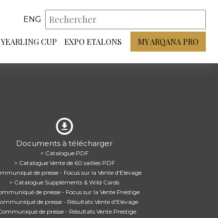
ENG
YEARLING CUP
EXPO ETALONS
MY ARQANA PRO
Documents à télécharger
> Catalogue PDF
> Catalogue Vente de 60 saillies PDF
mmuniqué de presse - Focus sur la Vente d'Elevage
> Catalogue Suppléments & Wild Cards
ommuniqué de presse - Focus sur la Vente Prestige
ommuniqué de presse - Résultats Vente d'Elevage
Communiqué de presse - Résultats Vente Prestige