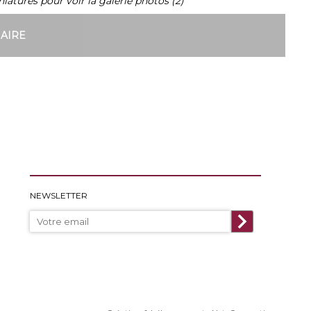
niatures pour voir la galerie photos (2)
NAIRE
NEWSLETTER