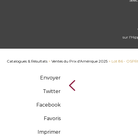
Sele
sur l'Hi
Catalogues & Résultats
>
Ventes du Prix d'Amérique 2025
> Lot 86 - OS
Envoyer
Twitter
Facebook
Favoris
Imprimer