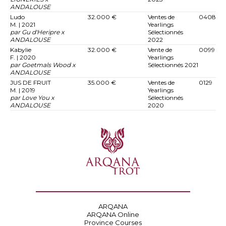
ANDALOUSE
Ludo
32.000 €
Ventes de
0408
M. | 2021
Yearlings
par Gu d'Heripre x
Sélectionnés
ANDALOUSE
2022
Kabylie
32.000 €
Vente de
0099
F. | 2020
Yearlings
par Goetmals Wood x
Sélectionnés 2021
ANDALOUSE
JUS DE FRUIT
35.000 €
Ventes de
0129
M. | 2019
Yearlings
par Love You x
Sélectionnés
ANDALOUSE
2020
ARQANA
ARQANA Online
Province Courses