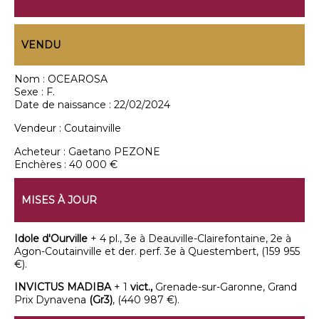
VENDU
Nom :
OCEAROSA
Sexe :
F.
Date de naissance :
22/02/2024
Vendeur :
Coutainville
Acheteur :
Gaetano PEZONE
Enchères :
40 000 €
MISES À JOUR
Idole d'Ourville
+ 4 pl., 3e à
Deauville-Clairefontaine, 2e à
Agon-Coutainville et der. perf. 3e à Questembert, (159 955
€).
INVICTUS MADIBA
+ 1
vict.,
Grenade-sur-Garonne, Grand
Prix Dynavena
(Gr3)
, (440 987 €).