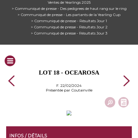
Ventes de Yearlings 2025
> Communiqué de presse - Des pedigrees de haut rang sur le ring
> Communiqué de presse - Les partants de la Yearling Cup
> Communiqué de presse - Résultats Jour 1
> Communiqué de presse - Résultats Jour 2
> Communiqué de presse - Résultats Jour 3
LOT 18 - OCEAROSA
F. 22/02/2024
Présentée par Coutainville
INFOS / DÉTAILS