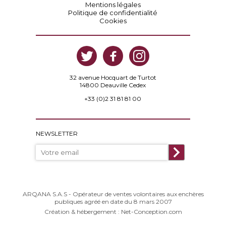
Mentions légales
Politique de confidentialité
Cookies
32 avenue Hocquart de Turtot
14800 Deauville Cedex
+33 (0)2 31 81 81 00
NEWSLETTER
ARQANA S.A.S - Opérateur de ventes volontaires aux enchères
publiques agréé en date du 8 mars 2007
Création & hébergement : Net-Conception.com