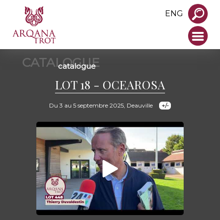
ENG
CATALOGUE
catalogue
LOT 18 - OCEAROSA
Du 3 au 5 septembre 2025, Deauville