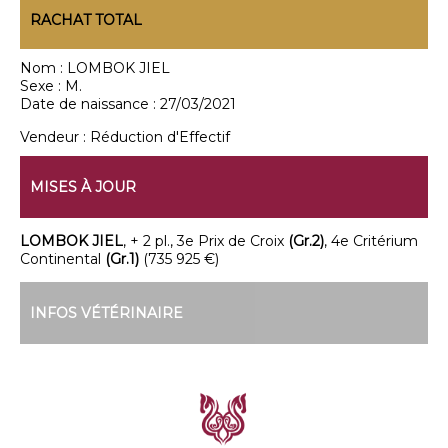
RACHAT TOTAL
Nom :
LOMBOK JIEL
Sexe :
M.
Date de naissance :
27/03/2021
Vendeur :
Réduction d'Effectif
MISES À JOUR
LOMBOK JIEL
, + 2 pl., 3e Prix de Croix
(Gr.2)
, 4e Critérium
Continental
(Gr.1)
(735 925 €)
INFOS VÉTÉRINAIRE