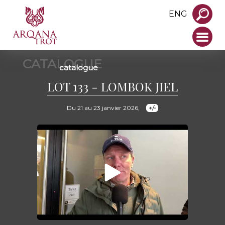
ENG
CATALOGUE
catalogue
LOT 133 - LOMBOK JIEL
Du 21 au 23 janvier 2026,