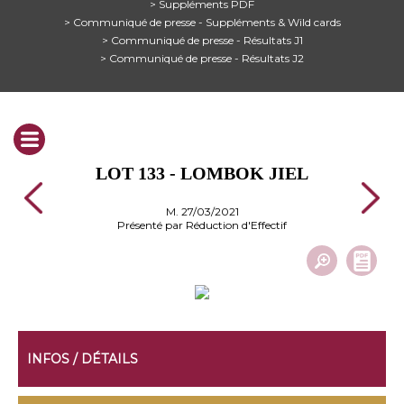
> Suppléments PDF
> Communiqué de presse - Suppléments & Wild cards
> Communiqué de presse - Résultats J1
> Communiqué de presse - Résultats J2
LOT 133 - LOMBOK JIEL
M. 27/03/2021
Présenté par Réduction d'Effectif
INFOS / DÉTAILS