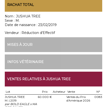
RACHAT TOTAL
Nom :
JUSHUA TREE
Sexe :
M.
Date de naissance :
23/02/2019
Vendeur :
Réduction d'Effectif
MISES À JOUR
INFOS VÉTÉRINAIRE
VENTES RELATIVES À JUSHUA TREE
Lot
Prix
Acheteur
Vente
N°
JUSHUA TREE
60.000 €
Ventes du Prix
0083
M. | 2019
d'Amérique 2026
par BOLD EAGLE x MA