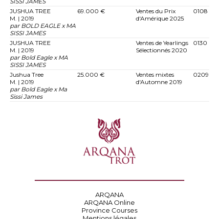
SISSI JAMES
JUSHUA TREE
69.000 €
Ventes du Prix
0108
M. | 2019
d'Amérique 2025
par BOLD EAGLE x MA
SISSI JAMES
JUSHUA TREE
Ventes de Yearlings
0130
M. | 2019
Sélectionnés 2020
par Bold Eagle x MA
SISSI JAMES
Jushua Tree
25.000 €
Ventes mixtes
0209
M. | 2019
d'Automne 2019
par Bold Eagle x Ma
Sissi James
ARQANA
ARQANA Online
Province Courses
Mentions légales