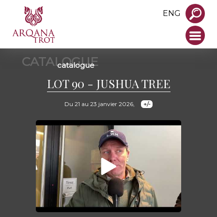
ENG
CATALOGUE
catalogue
LOT 90 - JUSHUA TREE
Du 21 au 23 janvier 2026,