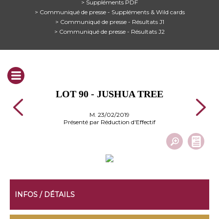
> Suppléments PDF
> Communiqué de presse - Suppléments & Wild cards
> Communiqué de presse - Résultats J1
> Communiqué de presse - Résultats J2
LOT 90 - JUSHUA TREE
M. 23/02/2019
Présenté par Réduction d'Effectif
INFOS / DÉTAILS