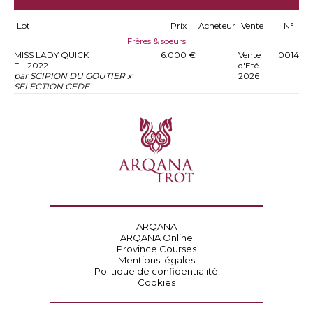
Lot
Prix
Acheteur
Vente
N°
Frères & soeurs
MISS LADY QUICK
6.000 €
Vente
0014
F. | 2022
d'Eté
par SCIPION DU GOUTIER x
2026
SELECTION GEDE
ARQANA
ARQANA Online
Province Courses
Mentions légales
Politique de confidentialité
Cookies