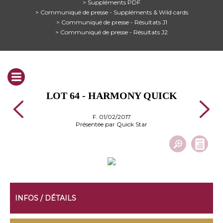
> Suppléments PDF
> Communiqué de presse - Suppléments & Wild cards
> Communiqué de presse - Résultats J1
> Communiqué de presse - Résultats J2
LOT 64 - HARMONY QUICK
F. 01/02/2017
Présentée par Quick Star
INFOS / DÉTAILS