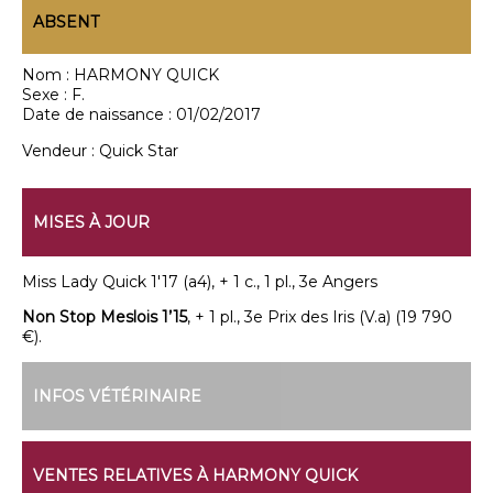
ABSENT
Nom :
HARMONY QUICK
Sexe :
F.
Date de naissance :
01/02/2017
Vendeur :
Quick Star
MISES À JOUR
Miss Lady Quick 1'17 (a4), + 1 c., 1 pl., 3e Angers
Non Stop Meslois 1’15
, + 1 pl., 3e Prix des Iris (V.a) (19 790
€).
INFOS VÉTÉRINAIRE
VENTES RELATIVES À HARMONY QUICK