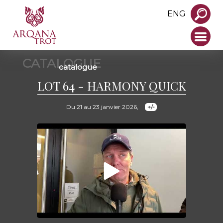
ENG
CATALOGUE
catalogue
LOT 64 - HARMONY QUICK
Du 21 au 23 janvier 2026,