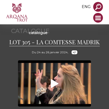
ENG
CATALOGUE
catalogue
LOT 305 - LA COMTESSE MADRIK
Du 24 au 26 janvier 2024,