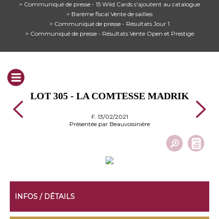
> Communiqué de presse - 15 Wild Cards s'ajoutent au catalogue
> Barème fiscal Vente de saillies
> Communiqué de presse - Résultats Jour 1
> Communiqué de presse - Résultats Vente Open et Prestige
LOT 305 - LA COMTESSE MADRIK
F. 13/02/2021
Présentée par Beauvoisinière
INFOS / DÉTAILS