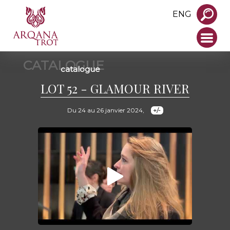
ENG
CATALOGUE
catalogue
LOT 52 - GLAMOUR RIVER
Du 24 au 26 janvier 2024,