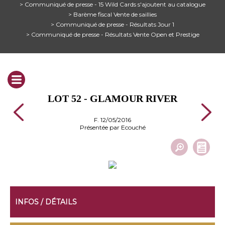
> Communiqué de presse - 15 Wild Cards s'ajoutent au catalogue
> Barème fiscal Vente de saillies
> Communiqué de presse - Résultats Jour 1
> Communiqué de presse - Résultats Vente Open et Prestige
LOT 52 - GLAMOUR RIVER
F. 12/05/2016
Présentée par Ecouché
INFOS / DÉTAILS