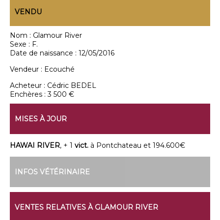
VENDU
Nom :
Glamour River
Sexe :
F.
Date de naissance :
12/05/2016
Vendeur :
Ecouché
Acheteur :
Cédric BEDEL
Enchères :
3 500 €
MISES À JOUR
HAWAI RIVER
, + 1
vict.
à Pontchateau et 194.600€
INFOS VÉTÉRINAIRE
VENTES RELATIVES À GLAMOUR RIVER