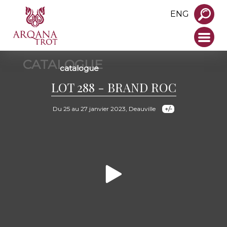
ENG
CATALOGUE
catalogue
LOT 288 - BRAND ROC
Du 25 au 27 janvier 2023, Deauville