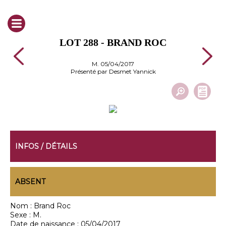
LOT 288 - BRAND ROC
M. 05/04/2017
Présenté par Desmet Yannick
INFOS / DÉTAILS
ABSENT
Nom :
Brand Roc
Sexe :
M.
Date de naissance :
05/04/2017