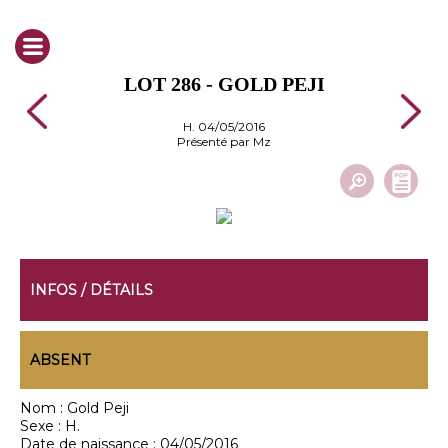
LOT 286 - GOLD PEJI
H. 04/05/2016
Présenté par Mz
INFOS / DÉTAILS
ABSENT
Nom :
Gold Peji
Sexe :
H.
Date de naissance :
04/05/2016