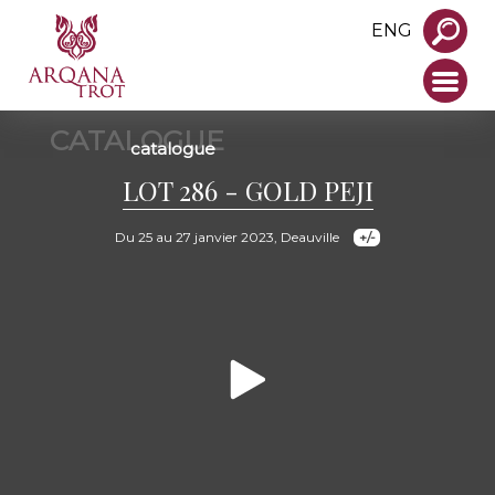
ENG
CATALOGUE
catalogue
LOT 286 - GOLD PEJI
Du 25 au 27 janvier 2023, Deauville