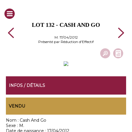
LOT 132 - CASH AND GO
M. 17/04/2012
Présenté par Réduction d'Effectif
INFOS / DÉTAILS
VENDU
Nom :
Cash And Go
Sexe :
M.
Date de naissance :
17/04/2012