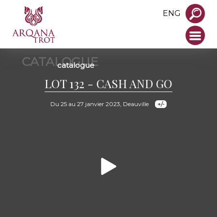
ENG
CATALOGUE
catalogue
LOT 132 - CASH AND GO
Du 25 au 27 janvier 2023, Deauville