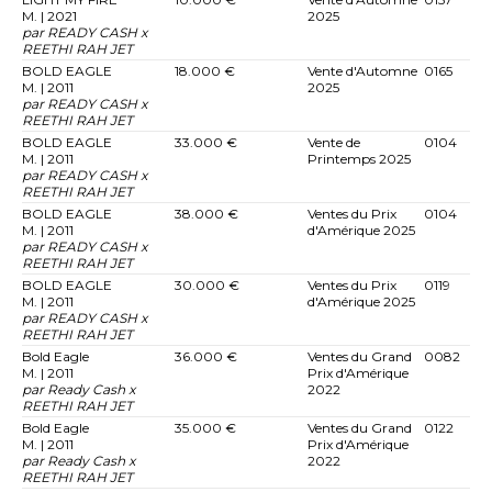
M. | 2021
2025
par READY CASH x
REETHI RAH JET
BOLD EAGLE
18.000 €
Vente d'Automne
0165
M. | 2011
2025
par READY CASH x
REETHI RAH JET
BOLD EAGLE
33.000 €
Vente de
0104
M. | 2011
Printemps 2025
par READY CASH x
REETHI RAH JET
BOLD EAGLE
38.000 €
Ventes du Prix
0104
M. | 2011
d'Amérique 2025
par READY CASH x
REETHI RAH JET
BOLD EAGLE
30.000 €
Ventes du Prix
0119
M. | 2011
d'Amérique 2025
par READY CASH x
REETHI RAH JET
Bold Eagle
36.000 €
Ventes du Grand
0082
M. | 2011
Prix d'Amérique
par Ready Cash x
2022
REETHI RAH JET
Bold Eagle
35.000 €
Ventes du Grand
0122
M. | 2011
Prix d'Amérique
par Ready Cash x
2022
REETHI RAH JET