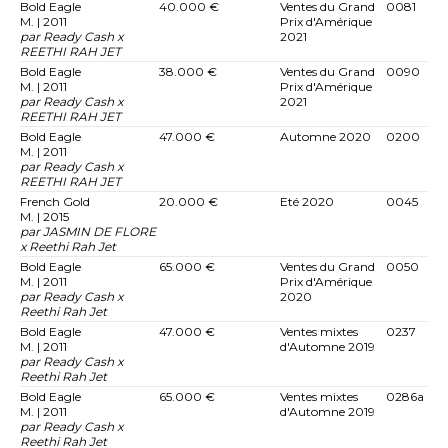
Bold Eagle
40.000 €
Ventes du Grand
0081
M. | 2011
Prix d'Amérique
par Ready Cash x
2021
REETHI RAH JET
Bold Eagle
38.000 €
Ventes du Grand
0090
M. | 2011
Prix d'Amérique
par Ready Cash x
2021
REETHI RAH JET
Bold Eagle
47.000 €
Automne 2020
0200
M. | 2011
par Ready Cash x
REETHI RAH JET
French Gold
20.000 €
Eté 2020
0045
M. | 2015
par JASMIN DE FLORE
x Reethi Rah Jet
Bold Eagle
65.000 €
Ventes du Grand
0050
M. | 2011
Prix d'Amérique
par Ready Cash x
2020
Reethi Rah Jet
Bold Eagle
47.000 €
Ventes mixtes
0237
M. | 2011
d'Automne 2019
par Ready Cash x
Reethi Rah Jet
Bold Eagle
65.000 €
Ventes mixtes
0286a
M. | 2011
d'Automne 2019
par Ready Cash x
Reethi Rah Jet