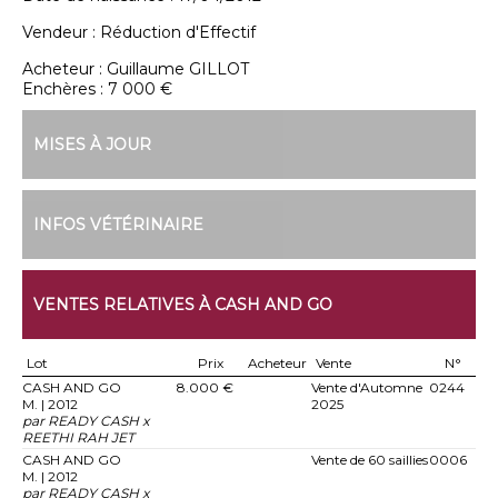
Vendeur :
Réduction d'Effectif
Acheteur :
Guillaume GILLOT
Enchères :
7 000 €
MISES À JOUR
INFOS VÉTÉRINAIRE
VENTES RELATIVES À CASH AND GO
Lot
Prix
Acheteur
Vente
N°
CASH AND GO
8.000 €
Vente d'Automne
0244
M. | 2012
2025
par READY CASH x
REETHI RAH JET
CASH AND GO
Vente de 60 saillies
0006
M. | 2012
par READY CASH x