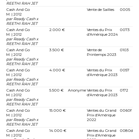
REETHI RAH JET
Cash And Go
Vente de Saillies
0005
M. | 2012
par Ready Cash x
REETHI RAH JET
Cash And Go
2.000 €
Ventes du Prix
0073
M. | 2012
d'Amérique 2024
par Ready Cash x
REETHI RAH JET
Cash And Go
3.500 €
Vente de
0103
M. | 2012
Printemps 2023
par Ready Cash x
REETHI RAH JET
Cash And Go
4.000 €
Ventes du Prix
0057
M. | 2012
d'Amérique 2023
par Ready Cash x
REETHI RAH JET
Cash And Go
5.500 €
Anonyme
Ventes du Prix
0172
M. | 2012
d'Amérique 2023
par Ready Cash x
REETHI RAH JET
Cash And Go
15.000 €
Ventes du Grand
0060f
M. | 2012
Prix d'Amérique
par Ready Cash x
2022
REETHI RAH JET
Cash And Go
14.000 €
Ventes du Grand
0080d
M. | 2012
Prix d'Amérique