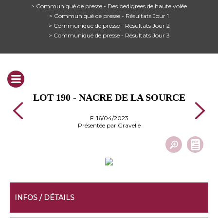
> Communiqué de presse - Des pedigrees de haute volée
> Communiqué de presse - Résultats Jour 1
> Communiqué de presse - Résultats Jour 2
> Communiqué de presse - Résultats Jour 3
LOT 190 - NACRE DE LA SOURCE
F. 16/04/2023
Présentée par Gravelle
INFOS / DÉTAILS