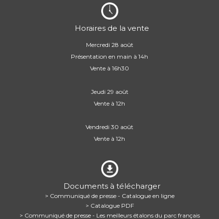
Horaires de la vente
Mercredi 28 août
Présentation en main à 14h
Vente à 16h30
Jeudi 29 août
Vente à 12h
Vendredi 30 août
Vente à 12h
Documents à télécharger
> Communiqué de presse - Catalogue en ligne
> Catalogue PDF
> Communiqué de presse - Les meilleurs étalons du parc français