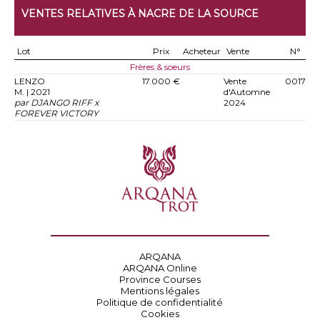
VENTES RELATIVES À NACRE DE LA SOURCE
Lot
Prix
Acheteur
Vente
N°
Frères & soeurs
LENZO
17.000 €
Vente
0017
M. | 2021
d'Automne
par DJANGO RIFF x
2024
FOREVER VICTORY
ARQANA
ARQANA Online
Province Courses
Mentions légales
Politique de confidentialité
Cookies