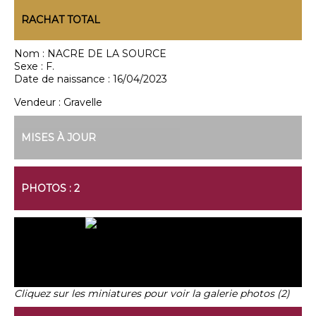
RACHAT TOTAL
Nom :
NACRE DE LA SOURCE
Sexe :
F.
Date de naissance :
16/04/2023
Vendeur :
Gravelle
MISES À JOUR
PHOTOS : 2
Cliquez sur les miniatures pour voir la galerie photos (2)