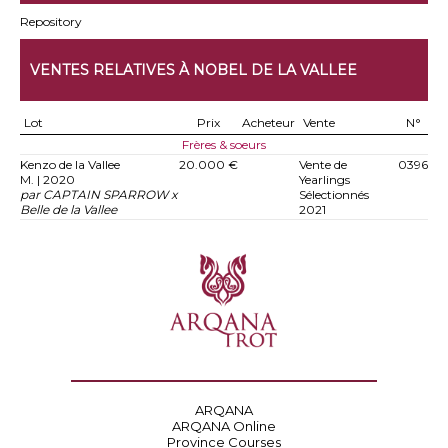
Repository
VENTES RELATIVES À NOBEL DE LA VALLEE
Lot
Prix
Acheteur
Vente
N°
Frères & soeurs
Kenzo de la Vallee
20.000 €
Vente de
0396
M. | 2020
Yearlings
par CAPTAIN SPARROW x
Sélectionnés
Belle de la Vallee
2021
ARQANA
ARQANA Online
Province Courses