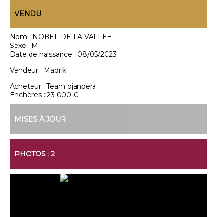
VENDU
Nom :
NOBEL DE LA VALLEE
Sexe :
M.
Date de naissance :
08/05/2023
Vendeur :
Madrik
Acheteur :
Team ojanpera
Enchères :
23 000 €
MISES À JOUR
PHOTOS : 2