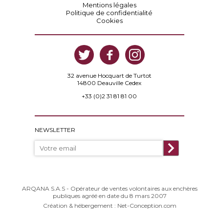
Mentions légales
Politique de confidentialité
Cookies
32 avenue Hocquart de Turtot
14800 Deauville Cedex
+33 (0)2 31 81 81 00
NEWSLETTER
ARQANA S.A.S - Opérateur de ventes volontaires aux enchères
publiques agréé en date du 8 mars 2007
Création & hébergement : Net-Conception.com