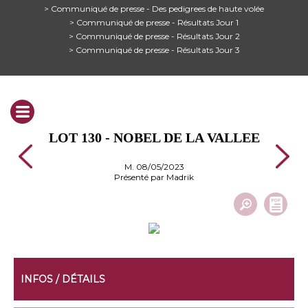
> Communiqué de presse - Des pedigrees de haute volée
> Communiqué de presse - Résultats Jour 1
> Communiqué de presse - Résultats Jour 2
> Communiqué de presse - Résultats Jour 3
LOT 130 - NOBEL DE LA VALLEE
M. 08/05/2023
Présenté par Madrik
INFOS / DÉTAILS