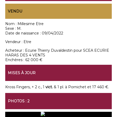
VENDU
Nom :
Millesime Etre
Sexe :
M.
Date de naissance :
09/04/2022
Vendeur :
Etre
Acheteur :
Ecurie Thierry Duvaldestin pour SCEA ECURIE
HARAS DES 4 VENTS
Enchères :
62 000 €
MISES À JOUR
Kross Fingers, + 2 c., 1
vict.
& 1 pl. à Pornichet et 17 460 €.
PHOTOS : 2