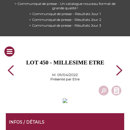
> Communiqué de presse - Un catalogue nouveau format de
grande qualité !
> Communiqué de presse - Résultats Jour 1
> Communiqué de presse - Résultats Jour 2
> Communiqué de presse - Résultats Jour 3
LOT 450 - MILLESIME ETRE
M. 09/04/2022
Présenté par Etre
INFOS / DÉTAILS