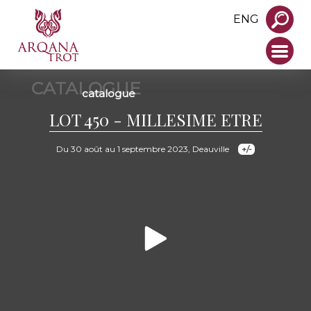
ENG
CATALOGUE
catalogue
LOT 450 - MILLESIME ETRE
Du 30 août au 1 septembre 2023, Deauville