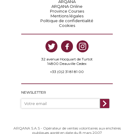
ARQANA
ARQANA Online
Province Courses
Mentions légales
Politique de confidentialité
Cookies
32 avenue Hocquart de Turtot
14800 Deauville Cedex
+33 (0)2 31 81 81 00
NEWSLETTER
ARQANA S.A.S - Opérateur de ventes volontaires aux enchères
publiques agréé en date du 8 mars 2007