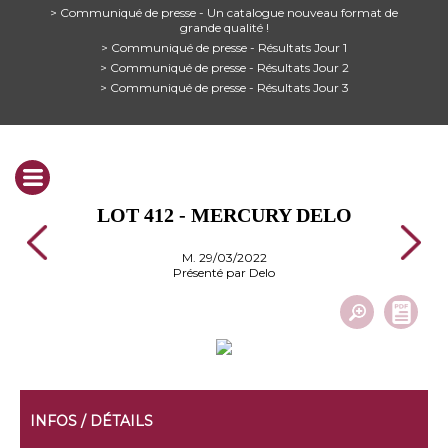
> Communiqué de presse - Un catalogue nouveau format de
grande qualité !
> Communiqué de presse - Résultats Jour 1
> Communiqué de presse - Résultats Jour 2
> Communiqué de presse - Résultats Jour 3
LOT 412 - MERCURY DELO
M. 29/03/2022
Présenté par Delo
INFOS / DÉTAILS