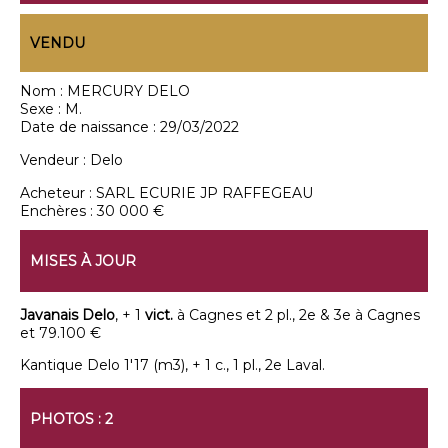
VENDU
Nom :
MERCURY DELO
Sexe :
M.
Date de naissance :
29/03/2022
Vendeur :
Delo
Acheteur :
SARL ECURIE JP RAFFEGEAU
Enchères :
30 000 €
MISES À JOUR
Javanais Delo
, + 1
vict.
à Cagnes et 2 pl., 2e & 3e à Cagnes
et 79.100 €
Kantique Delo 1'17 (m3), + 1 c., 1 pl., 2e Laval.
PHOTOS : 2