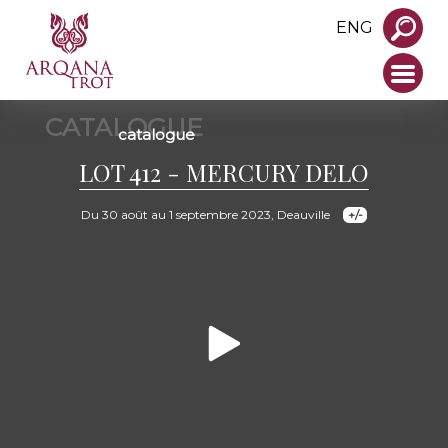
ENG
CATALOGUE
catalogue
LOT 412 - MERCURY DELO
Du 30 août au 1 septembre 2023, Deauville