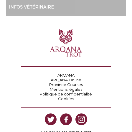
INFOS VÉTÉRINAIRE
ARQANA
ARQANA Online
Province Courses
Mentions légales
Politique de confidentialité
Cookies
32 avenue Hocquart de Turtot