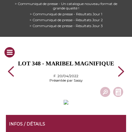
> Communiqué de presse - Un catalogue nouveau format de
grande qualité !
> Communiqué de presse - Résultats Jour 1
> Communiqué de presse - Résultats Jour 2
> Communiqué de presse - Résultats Jour 3
LOT 348 - MARIBEL MAGNIFIQUE
F. 20/04/2022
Présentée par Sassy
INFOS / DÉTAILS