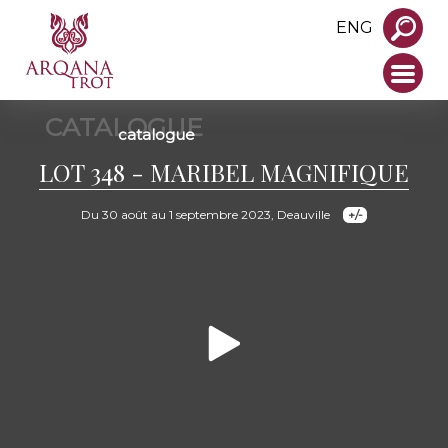
ENG
CATALOGUE
catalogue
LOT 348 - MARIBEL MAGNIFIQUE
Du 30 août au 1 septembre 2023, Deauville