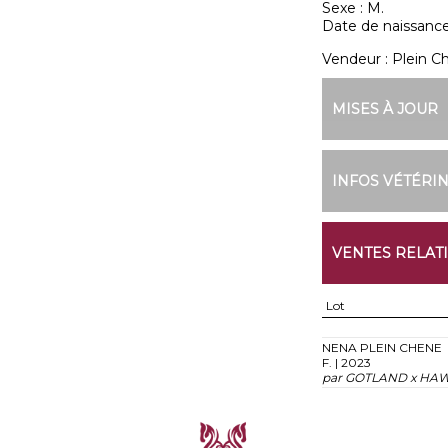
Sexe :
M.
Date de naissance
Vendeur :
Plein C
MISES À JOUR
INFOS VÉTÉRI
VENTES RELAT
Lot
NENA PLEIN CHENE
F. | 2023
par GOTLAND x HAW