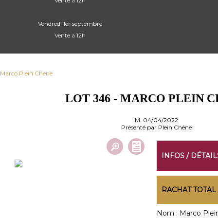
Vente à 12h
Vendredi 1er septembre
Vente à 12h
 Marco Plein Chene
LOT 346 - MARCO PLEIN 
M. 04/04/2022
Présenté par Plein Chêne
INFOS / DÉTAIL
RACHAT TOTAL
Nom :
Marco Plei