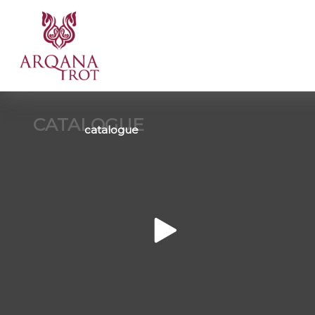
CATALOGUE
catalogue