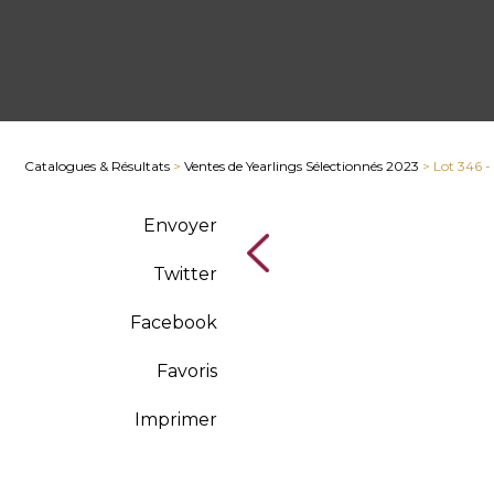
Catalogues & Résultats
>
Ventes de Yearlings Sélectionnés 2023
> Lot 346 -
Envoyer
Twitter
Facebook
Favoris
Imprimer