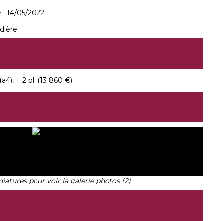
 :
14/05/2022
dière
a4), + 2 pl. (13 860 €).
niatures pour voir la galerie photos (2)