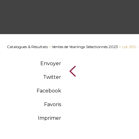
Catalogues & Résultats
>
Ventes de Yearlings Sélectionnés 2023
> Lot 290 
Envoyer
Twitter
Facebook
Favoris
Imprimer