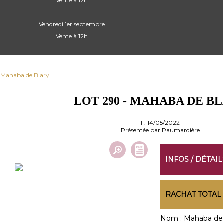
Vente à 12h
Vendredi 1er septembre
Vente à 12h
- Mahaba de Blary
LOT 290 - MAHABA DE B
F. 14/05/2022
Présentée par Paumardière
INFOS / DÉTAIL
RACHAT TOTAL
Nom :
Mahaba de 