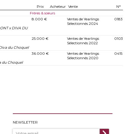
Prix
Acheteur
Vente
N°
Frères & soeurs
8.000 €
Ventes de Yearlings
0183
Sélectionnés 2024
ONT x DIVA DU
25.000 €
Ventes de Yearlings
0103
Sélectionnés 2022
Diva du Choquel
36.000 €
Ventes de Yearlings
0415
Sélectionnés 2020
va du Choquel
NEWSLETTER