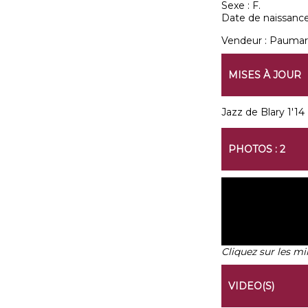
Sexe :
F.
Date de naissance
Vendeur :
Paumar
MISES À JOUR
Jazz de Blary 1'14 (
PHOTOS : 2
Cliquez sur les mi
VIDEO(S)