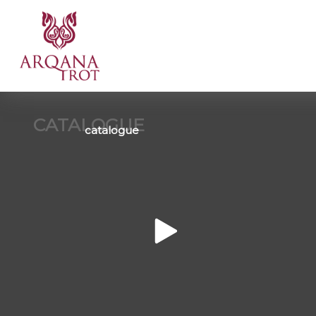
CATALOGUE
catalogue