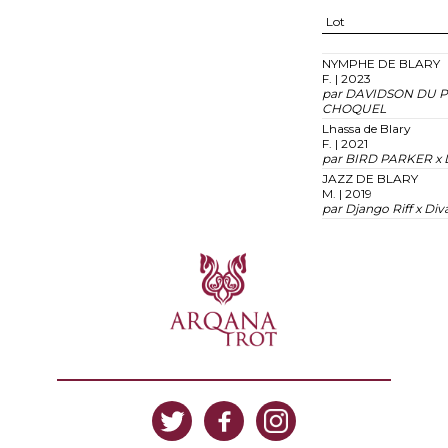
Lot
NYMPHE DE BLARY
F. | 2023
par DAVIDSON DU P
CHOQUEL
Lhassa de Blary
F. | 2021
par BIRD PARKER x 
JAZZ DE BLARY
M. | 2019
par Django Riff x Di