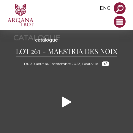
ENG
CATALOGUE
catalogue
LOT 261 - MAESTRIA DES NOIX
Du 30 août au 1 septembre 2023, Deauville