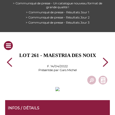
> Communiqué de presse - Un catalogue nouveau format de
grande qualité !
> Communiqué de presse - Résultats Jour 1
> Communiqué de presse - Résultats Jour 2
> Communiqué de presse - Résultats Jour 3
LOT 261 - MAESTRIA DES NOIX
F. 14/04/2022
Présentée par Gars Michel
INFOS / DÉTAILS