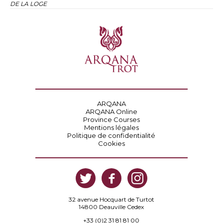
DE LA LOGE
ARQANA
ARQANA Online
Province Courses
Mentions légales
Politique de confidentialité
Cookies
32 avenue Hocquart de Turtot
14800 Deauville Cedex
+33 (0)2 31 81 81 00