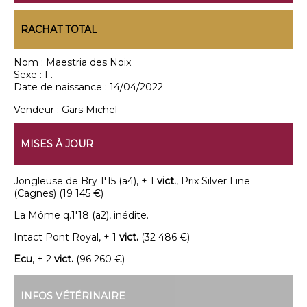
RACHAT TOTAL
Nom :
Maestria des Noix
Sexe :
F.
Date de naissance :
14/04/2022
Vendeur :
Gars Michel
MISES À JOUR
Jongleuse de Bry 1'15 (a4), + 1
vict.
, Prix Silver Line
(Cagnes) (19 145 €)
La Môme q.1'18 (a2), inédite.
Intact Pont Royal, + 1
vict.
(32 486 €)
Ecu
, + 2
vict.
(96 260 €)
INFOS VÉTÉRINAIRE