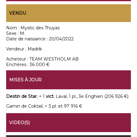
VENDU
Nom :
Mystic des Thuyas
Sexe :
M.
Date de naissance :
20/04/2022
Vendeur :
Madrik
Acheteur :
TEAM WESTHOLM AB
Enchères :
36 000 €
MISES À JOUR
Destin de Star
, + 1
vict.
Laval, 1 pl., 3e Enghien (206 926 €)
Gamin de Coktail, + 3 pl. et 97 916 €
VIDEO(S)