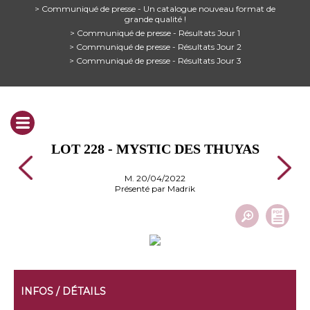
> Communiqué de presse - Un catalogue nouveau format de
grande qualité !
> Communiqué de presse - Résultats Jour 1
> Communiqué de presse - Résultats Jour 2
> Communiqué de presse - Résultats Jour 3
LOT 228 - MYSTIC DES THUYAS
M. 20/04/2022
Présenté par Madrik
INFOS / DÉTAILS