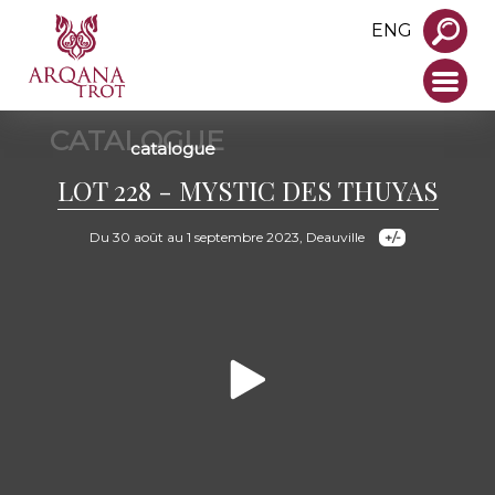
ENG
CATALOGUE
catalogue
LOT 228 - MYSTIC DES THUYAS
Du 30 août au 1 septembre 2023, Deauville