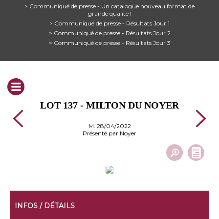
> Communiqué de presse - Un catalogue nouveau format de
grande qualité !
> Communiqué de presse - Résultats Jour 1
> Communiqué de presse - Résultats Jour 2
> Communiqué de presse - Résultats Jour 3
LOT 137 - MILTON DU NOYER
M. 28/04/2022
Présenté par Noyer
INFOS / DÉTAILS