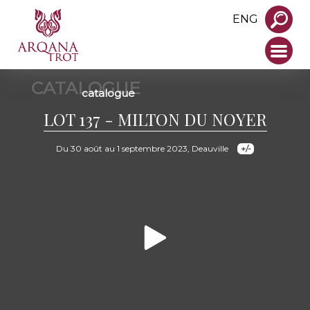
ENG
CATALOGUE
catalogue
LOT 137 - MILTON DU NOYER
Du 30 août au 1 septembre 2023, Deauville