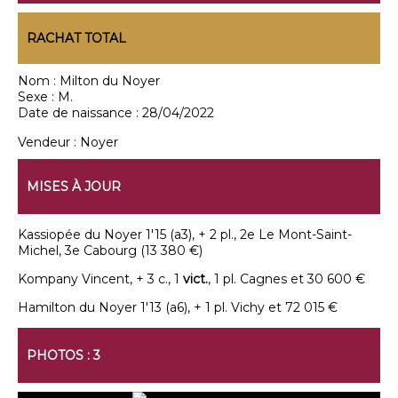
RACHAT TOTAL
Nom :
Milton du Noyer
Sexe :
M.
Date de naissance :
28/04/2022
Vendeur :
Noyer
MISES À JOUR
Kassiopée du Noyer 1'15 (a3), + 2 pl., 2e Le Mont-Saint-
Michel, 3e Cabourg (13 380 €)
Kompany Vincent, + 3 c., 1
vict.
, 1 pl. Cagnes et 30 600 €
Hamilton du Noyer 1'13 (a6), + 1 pl. Vichy et 72 015 €
PHOTOS : 3