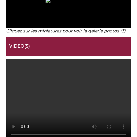
Cliquez sur les miniatures pour voir la galerie photos (3)
VIDEO(S)