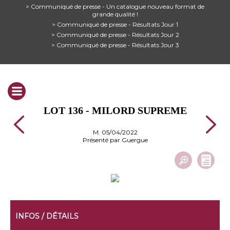
> Communiqué de presse - Un catalogue nouveau format de
grande qualité !
> Communiqué de presse - Résultats Jour 1
> Communiqué de presse - Résultats Jour 2
> Communiqué de presse - Résultats Jour 3
LOT 136 - MILORD SUPREME
M. 05/04/2022
Présenté par Guergue
INFOS / DÉTAILS