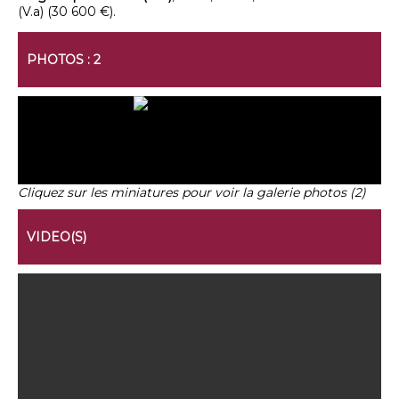
(V.a) (30 600 €).
PHOTOS : 2
Cliquez sur les miniatures pour voir la galerie photos (2)
VIDEO(S)