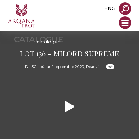
ENG
CATALOGUE
catalogue
LOT 136 - MILORD SUPREME
Du 30 août au 1 septembre 2023, Deauville