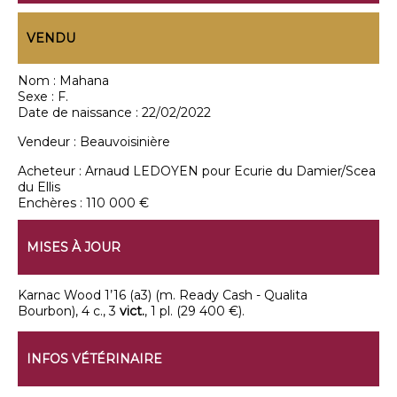
VENDU
Nom :
Mahana
Sexe :
F.
Date de naissance :
22/02/2022
Vendeur :
Beauvoisinière
Acheteur :
Arnaud LEDOYEN pour Ecurie du Damier/Scea
du Ellis
Enchères :
110 000 €
MISES À JOUR
Karnac Wood 1’16 (a3) (m. Ready Cash - Qualita
Bourbon), 4 c., 3
vict.
, 1 pl. (29 400 €).
INFOS VÉTÉRINAIRE