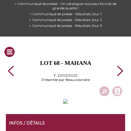
> Communiqué de presse - Un catalogue nouveau format de
grande qualité !
> Communiqué de presse - Résultats Jour 1
> Communiqué de presse - Résultats Jour 2
> Communiqué de presse - Résultats Jour 3
LOT 68 - MAHANA
F. 22/02/2022
Présentée par Beauvoisinière
INFOS / DÉTAILS