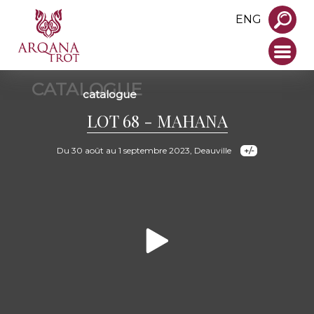
ENG
CATALOGUE
catalogue
LOT 68 - MAHANA
Du 30 août au 1 septembre 2023, Deauville