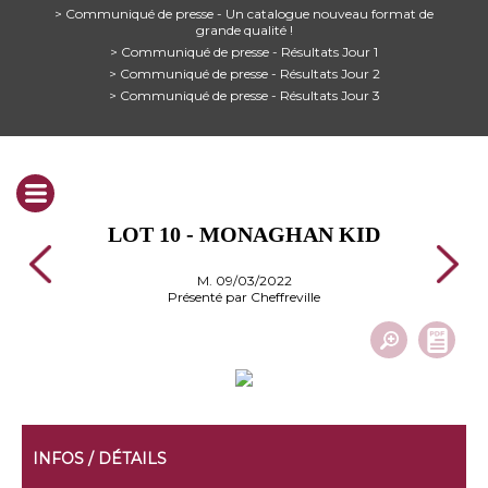
> Communiqué de presse - Un catalogue nouveau format de
grande qualité !
> Communiqué de presse - Résultats Jour 1
> Communiqué de presse - Résultats Jour 2
> Communiqué de presse - Résultats Jour 3
LOT 10 - MONAGHAN KID
M. 09/03/2022
Présenté par Cheffreville
INFOS / DÉTAILS