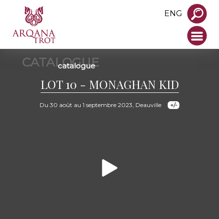
ENG
CATALOGUE
catalogue
LOT 10 - MONAGHAN KID
Du 30 août au 1 septembre 2023, Deauville