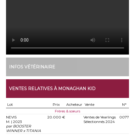
INFOS VÉTÉRINAIRE
VENTES RELATIVES À MONAGHAN KID
Lot
Prix
Acheteur
Vente
N°
Frères & soeurs
NEVIS
20.000 €
Ventes de Yearlings
0077
M. | 2023
Sélectionnés 2024
par BOOSTER
WINNER x TITANIA