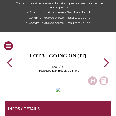
> Communiqué de presse - Un catalogue nouveau format de
grande qualité !
> Communiqué de presse - Résultats Jour 1
> Communiqué de presse - Résultats Jour 2
> Communiqué de presse - Résultats Jour 3
LOT 3 - GOING ON (IT)
F. 15/04/2022
Présentée par Beauvoisinière
INFOS / DÉTAILS