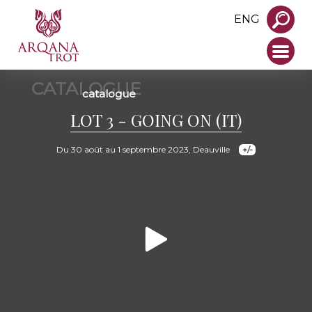
ENG
CATALOGUE
catalogue
LOT 3 - GOING ON (IT)
Du 30 août au 1 septembre 2023, Deauville