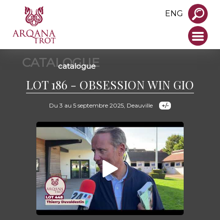
ENG
CATALOGUE
catalogue
LOT 186 - OBSESSION WIN GIO
Du 3 au 5 septembre 2025, Deauville