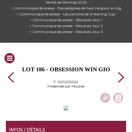
Ventes de Yearlings 2025
> Communiqué de presse - Des pedigrees de haut rang sur le ring
> Communiqué de presse - Les partants de la Yearling Cup
> Communiqué de presse - Résultats Jour 1
> Communiqué de presse - Résultats Jour 2
> Communiqué de presse - Résultats Jour 3
LOT 186 - OBSESSION WIN GIO
F. 02/02/2024
Présentée par Moutier
INFOS / DÉTAILS