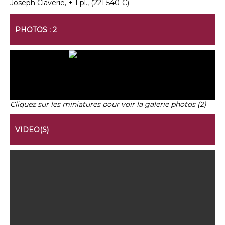
Joseph Claverie, + 1 pl., (221 540 €).
PHOTOS : 2
Cliquez sur les miniatures pour voir la galerie photos (2)
VIDEO(S)