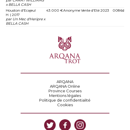
par CARAT WILLIAMS
x BELLA CASH
Houston d'Ecajeul
43.000 €
Anonyme
Vente d'Eté 2023
0086d
H. | 2017
par Un Mec d'Heripre x
BELLA CASH
ARQANA
ARQANA Online
Province Courses
Mentions légales
Politique de confidentialité
Cookies