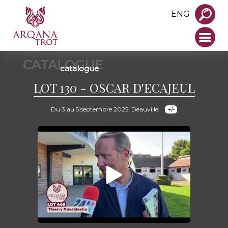
ENG
CATALOGUE
catalogue
LOT 130 - OSCAR D'ECAJEUL
Du 3 au 5 septembre 2025, Deauville