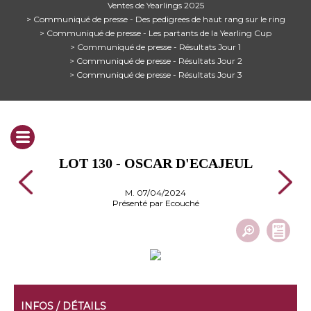
Ventes de Yearlings 2025
> Communiqué de presse - Des pedigrees de haut rang sur le ring
> Communiqué de presse - Les partants de la Yearling Cup
> Communiqué de presse - Résultats Jour 1
> Communiqué de presse - Résultats Jour 2
> Communiqué de presse - Résultats Jour 3
LOT 130 - OSCAR D'ECAJEUL
M. 07/04/2024
Présenté par Ecouché
INFOS / DÉTAILS