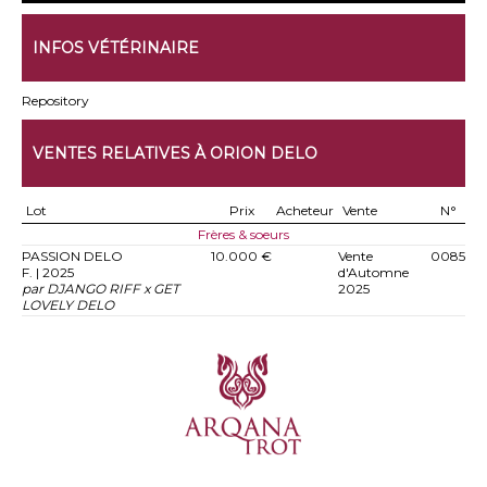
INFOS VÉTÉRINAIRE
Repository
VENTES RELATIVES À ORION DELO
Lot
Prix
Acheteur
Vente
N°
Frères & soeurs
PASSION DELO
10.000 €
Vente
0085
F. | 2025
d'Automne
par DJANGO RIFF x GET
2025
LOVELY DELO