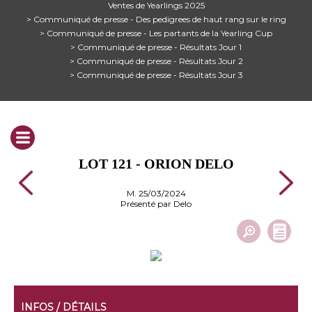
Ventes de Yearlings 2025
> Communiqué de presse - Des pedigrees de haut rang sur le ring
> Communiqué de presse - Les partants de la Yearling Cup
> Communiqué de presse - Résultats Jour 1
> Communiqué de presse - Résultats Jour 2
> Communiqué de presse - Résultats Jour 3
LOT 121 - ORION DELO
M. 25/03/2024
Présenté par Delo
INFOS / DÉTAILS