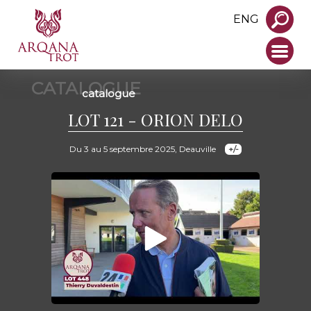
ENG
CATALOGUE
catalogue
LOT 121 - ORION DELO
Du 3 au 5 septembre 2025, Deauville