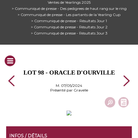
Ventes de Yearlings 2025
> Communiqué de presse - Des pedigrees de haut rang sur le ring
> Communiqué de presse - Les partants de la Yearling Cup
> Communiqué de presse - Résultats Jour 1
> Communiqué de presse - Résultats Jour 2
> Communiqué de presse - Résultats Jour 3
LOT 98 - ORACLE D'OURVILLE
M. 07/05/2024
Présenté par Gravelle
INFOS / DÉTAILS