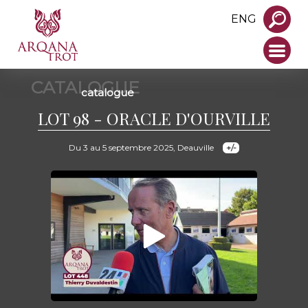
ENG
CATALOGUE
catalogue
LOT 98 - ORACLE D'OURVILLE
Du 3 au 5 septembre 2025, Deauville