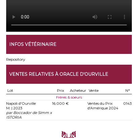
INFOS VÉTÉRINAIRE
Repository
VENTES RELATIVES À ORACLE D'OURVILLE
Lot
Prix
Acheteur
Vente
N°
Frères & soeurs
Napoli d'Ourville
16.000 €
Ventes du Prix
0143
M. | 2023
d'Amérique 2024
par Boccador de Simm x
ISTORIA