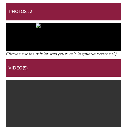
PHOTOS : 2
Cliquez sur les miniatures pour voir la galerie photos (2)
VIDEO(S)