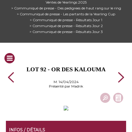
Ventes de Yearlings 2025
> Communiqué de presse - Des pedigrees de haut rang sur le ring
> Communiqué de presse - Les partants de la Yearling Cup
> Communiqué de presse - Résultats Jour 1
> Communiqué de presse - Résultats Jour 2
> Communiqué de presse - Résultats Jour 3
LOT 92 - OR DES KALOUMA
M. 14/04/2024
Présenté par Madrik
INFOS / DÉTAILS