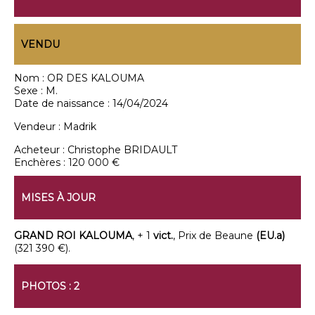
VENDU
Nom :
OR DES KALOUMA
Sexe :
M.
Date de naissance :
14/04/2024
Vendeur :
Madrik
Acheteur :
Christophe BRIDAULT
Enchères :
120 000 €
MISES À JOUR
GRAND ROI KALOUMA
, + 1
vict.
, Prix de Beaune
(EU.a)
(321 390 €).
PHOTOS : 2