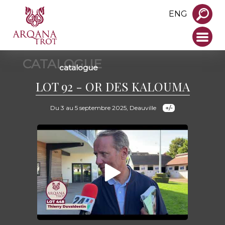
ENG
CATALOGUE
catalogue
LOT 92 - OR DES KALOUMA
Du 3 au 5 septembre 2025, Deauville