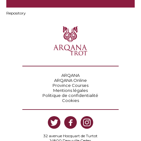
Repository
ARQANA
ARQANA Online
Province Courses
Mentions légales
Politique de confidentialité
Cookies
32 avenue Hocquart de Turtot
14800 Deauville Cedex