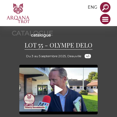
ENG
CATALOGUE
catalogue
LOT 55 - OLYMPE DELO
Du 3 au 5 septembre 2025, Deauville