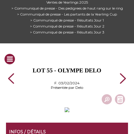
Ventes de Yearlings 2025
> Communiqué de presse - Des pedigrees de haut rang sur le ring
> Communiqué de presse - Les partants de la Yearling Cup
> Communiqué de presse - Résultats Jour 1
> Communiqué de presse - Résultats Jour 2
> Communiqué de presse - Résultats Jour 3
LOT 55 - OLYMPE DELO
F. 03/02/2024
Présentée par Delo
INFOS / DÉTAILS