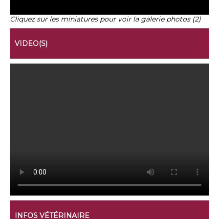
Cliquez sur les miniatures pour voir la galerie photos (2)
VIDEO(S)
INFOS VÉTÉRINAIRE