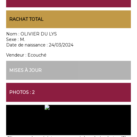
RACHAT TOTAL
Nom :
OLIVIER DU LYS
Sexe :
M.
Date de naissance :
24/03/2024
Vendeur :
Ecouché
MISES À JOUR
PHOTOS : 2