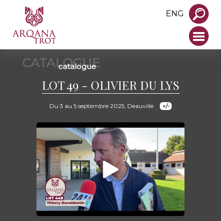
ENG
CATALOGUE
catalogue
LOT 49 - OLIVIER DU LYS
Du 3 au 5 septembre 2025, Deauville