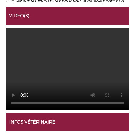
Cliquez sur les miniatures pour voir la galerie photos (2)
VIDEO(S)
INFOS VÉTÉRINAIRE