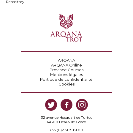
Repository
ARQANA
ARQANA Online
Province Courses
Mentions légales
Politique de confidentialité
Cookies
32 avenue Hocquart de Turtot
14800 Deauville Cedex
+33 (0)2 31 81 81 00