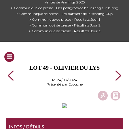
Ventes de Yearlings 2025
> Communiqué de presse - Des pedigrees de haut rang sur le ring
> Communiqué de presse - Les partants de la Yearling Cup
> Communiqué de presse - Résultats Jour 1
> Communiqué de presse - Résultats Jour 2
> Communiqué de presse - Résultats Jour 3
LOT 49 - OLIVIER DU LYS
M. 24/03/2024
Présenté par Ecouché
INFOS / DÉTAILS