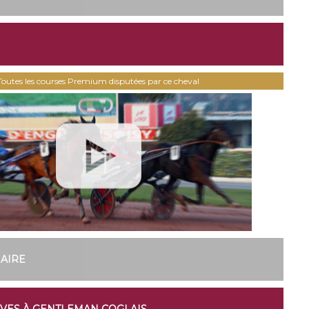
Toutes les courses Premium disputées par ce cheval
NAIRE