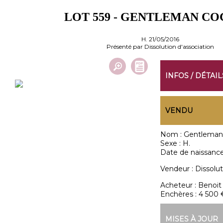
LOT 559 - GENTLEMAN CO
H. 21/05/2016
Présenté par Dissolution d'association
INFOS / DÉTAIL
VENDU
Nom :
Gentleman 
Sexe :
H.
Date de naissance
Vendeur :
Dissolut
Acheteur :
Benoi
Enchères :
4 500 
MISES À JOUR