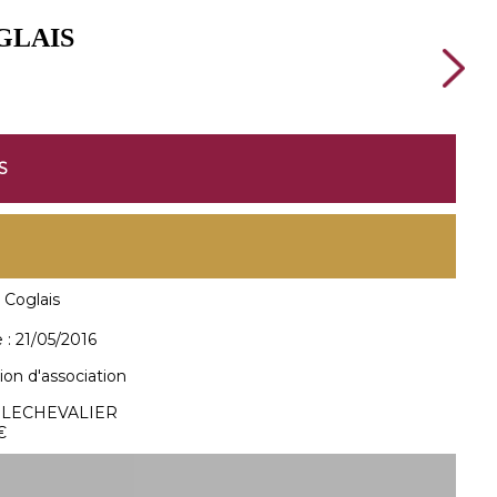
GLAIS
S
Coglais
 :
21/05/2016
ion d'association
t LECHEVALIER
€