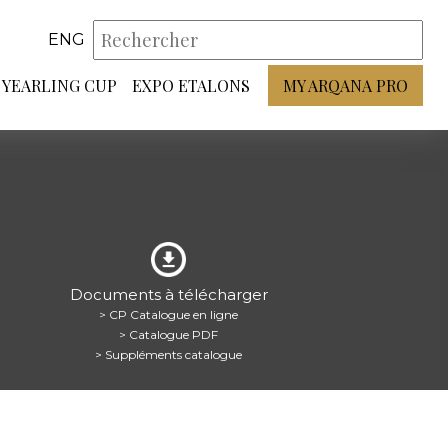
ENG
YEARLING CUP
EXPO ETALONS
MY ARQANA PRO
Documents à télécharger
> CP Catalogue en ligne
> Catalogue PDF
> Suppléments catalogue