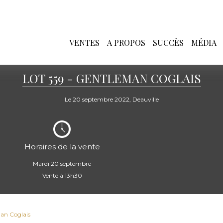
VENTES
A PROPOS
SUCCÈS
MÉDIA
LOT 559 - GENTLEMAN COGLAIS
Le 20 septembre 2022, Deauville
Horaires de la vente
Mardi 20 septembre
Vente à 13h30
man Coglais