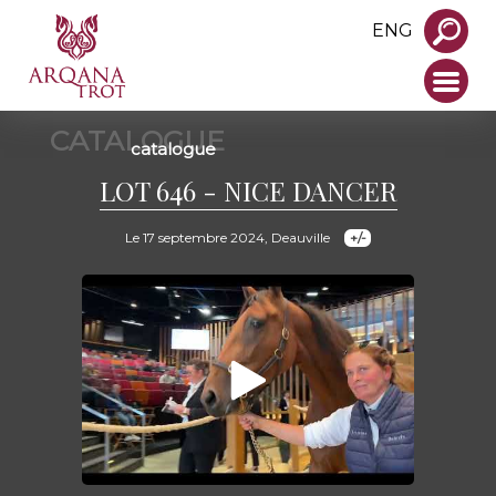
ENG
CATALOGUE
catalogue
LOT 646 - NICE DANCER
Le 17 septembre 2024, Deauville