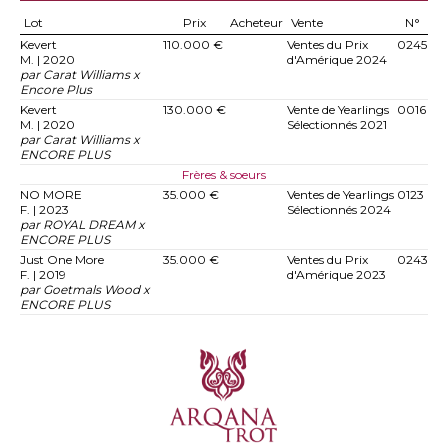
Lot
Prix
Acheteur
Vente
N°
Kevert
110.000 €
Ventes du Prix
0245
M. | 2020
d'Amérique 2024
par Carat Williams x
Encore Plus
Kevert
130.000 €
Vente de Yearlings
0016
M. | 2020
Sélectionnés 2021
par Carat Williams x
ENCORE PLUS
Frères & soeurs
NO MORE
35.000 €
Ventes de Yearlings
0123
F. | 2023
Sélectionnés 2024
par ROYAL DREAM x
ENCORE PLUS
Just One More
35.000 €
Ventes du Prix
0243
F. | 2019
d'Amérique 2023
par Goetmals Wood x
ENCORE PLUS