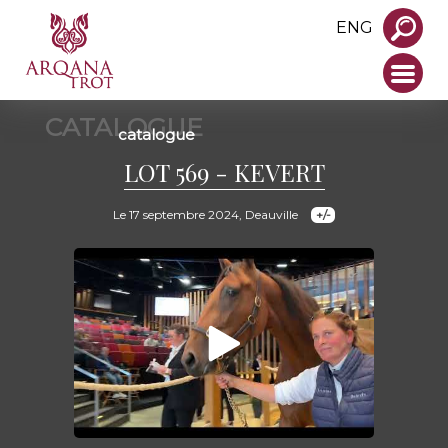
ENG
CATALOGUE
catalogue
LOT 569 - KEVERT
Le 17 septembre 2024, Deauville