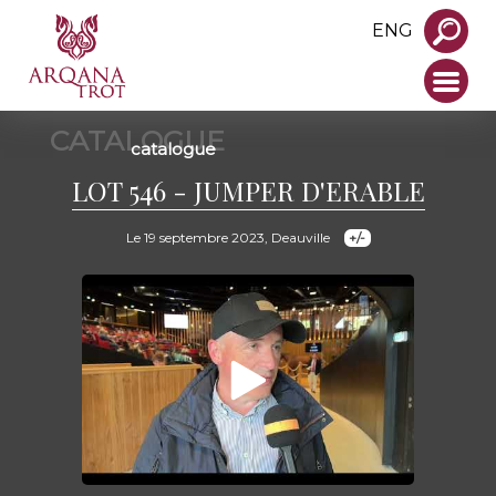
ENG
CATALOGUE
catalogue
LOT 546 - JUMPER D'ERABLE
Le 19 septembre 2023, Deauville