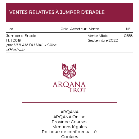
VENTES RELATIVES À JUMPER D'ERABLE
Lot
Prix
Acheteur
Vente
N°
Jumper d'Erable
Vente Mixte
0558
H. | 2019
Septembre 2022
par UHLAN DU VAL x Silice
d'Herfraie
ARQANA
ARQANA Online
Province Courses
Mentions légales
Politique de confidentialité
Cookies