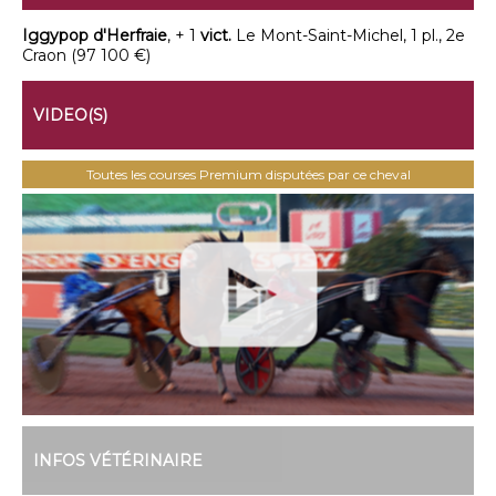
Iggypop d'Herfraie
, + 1
vict.
Le Mont-Saint-Michel, 1 pl., 2e
Craon (97 100 €)
VIDEO(S)
Toutes les courses Premium disputées par ce cheval
INFOS VÉTÉRINAIRE