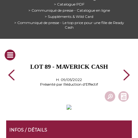
> Catalogue PDF
> Communiqué de presse - Catalogue en ligne
> Suppléments & Wild Card
> Communiqué de presse - Le top price pour une fille de Ready
Cash
LOT 89 - MAVERICK CASH
H. 09/05/2022
Présenté par Réduction d'Effectif
INFOS / DÉTAILS