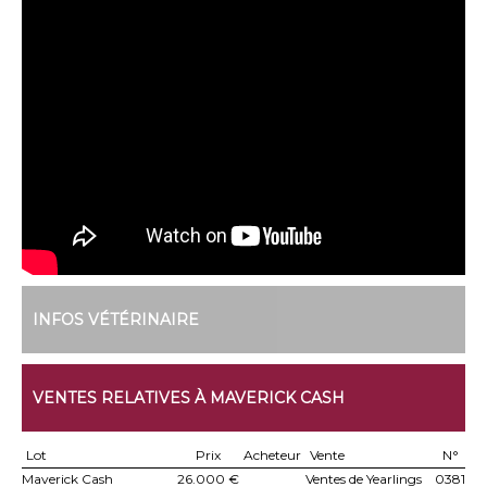
INFOS VÉTÉRINAIRE
VENTES RELATIVES À MAVERICK CASH
Lot
Prix
Acheteur
Vente
N°
Maverick Cash
26.000 €
Ventes de Yearlings
0381