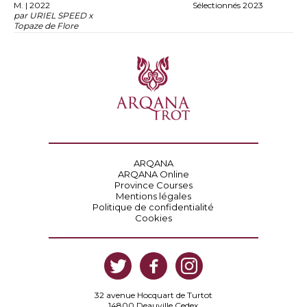
M. | 2022
Sélectionnés 2023
par URIEL SPEED x
Topaze de Flore
ARQANA
ARQANA Online
Province Courses
Mentions légales
Politique de confidentialité
Cookies
32 avenue Hocquart de Turtot
14800 Deauville Cedex