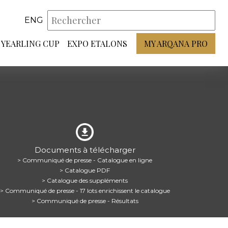
ENG
YEARLING CUP
EXPO ETALONS
MY ARQANA PRO
Documents à télécharger
> Communiqué de presse - Catalogue en ligne
> Catalogue PDF
> Catalogue des suppléments
> Communiqué de presse - 17 lots enrichissent le catalogue
> Communiqué de presse - Résultats