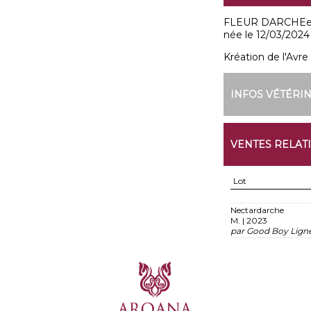
FLEUR DARCHEest
née le 12/03/2024
Kréation de l'Avre 1
INFOS VÉTÉRI
VENTES RELAT
Lot
Nectardarche
M. | 2023
par Good Boy Ligne