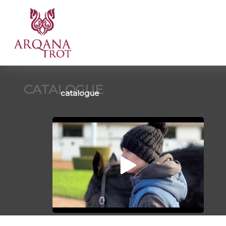
CATALOGUE
catalogue