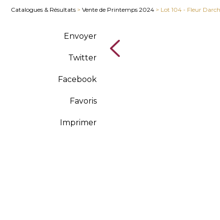
Catalogues & Résultats
>
Vente de Printemps 2024
> Lot 104 - Fleur Darc
Envoyer
Twitter
Facebook
Favoris
Imprimer