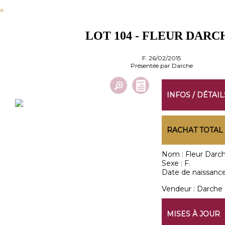
he
LOT 104 - FLEUR DARC
F. 26/02/2015
Présentée par Darche
INFOS / DÉTAIL
RACHAT TOTAL
Nom :
Fleur Darc
Sexe :
F.
Date de naissance
Vendeur :
Darche
MISES À JOUR