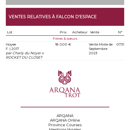
VENTES RELATIVES À FALCON D'ESPACE
Lot
Prix
Acheteur
Vente
N°
Frères & soeurs
Hoyee
18.000 €
Vente Mixte de
0731
F. | 2017
Septembre
par Charly du Noyer x
2023
ROCKET DU CLOSET
ARQANA
ARQANA Online
Province Courses
Mentions légales