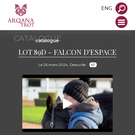
ENG
CATALOGUE
catalogue
LOT 89D - FALCON D'ESPACE
Le 26 mars 2024, Deauville