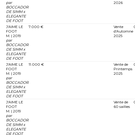
par
2026
BOCCADOR
DE SIMM x
ELEGANTE
DE FOOT
J'AIME LE
7.000 €
Vente
FOOT
d'Automne
M. | 2019
2025
par
BOCCADOR
DE SIMM x
ELEGANTE
DE FOOT
J'AIME LE
11.000 €
Vente de
FOOT
Printemps
M. | 2019
2025
par
BOCCADOR
DE SIMM x
ELEGANTE
DE FOOT
J'AIME LE
Vente de
FOOT
60 saillies
M. | 2019
par
BOCCADOR
DE SIMM x
ELEGANTE
DE FOOT