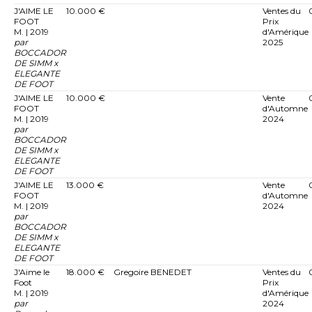
J'AIME LE
10.000 €
Ventes du
FOOT
Prix
M. | 2019
d'Amérique
par
2025
BOCCADOR
DE SIMM x
ELEGANTE
DE FOOT
J'AIME LE
10.000 €
Vente
FOOT
d'Automne
M. | 2019
2024
par
BOCCADOR
DE SIMM x
ELEGANTE
DE FOOT
J'AIME LE
13.000 €
Vente
FOOT
d'Automne
M. | 2019
2024
par
BOCCADOR
DE SIMM x
ELEGANTE
DE FOOT
J'Aime le
18.000 €
Gregoire BENEDET
Ventes du
Foot
Prix
M. | 2019
d'Amérique
par
2024