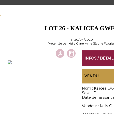
n
LOT 26 - KALICEA GW
F. 20/04/2020
Présentée par Kelly Clare Mme (Ecurie Foxgle
INFOS / DÉTAIL
VENDU
Nom :
Kalicea Gw
Sexe :
F.
Date de naissance
Vendeur :
Kelly C