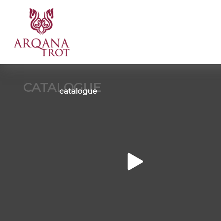
CATALOGUE
catalogue