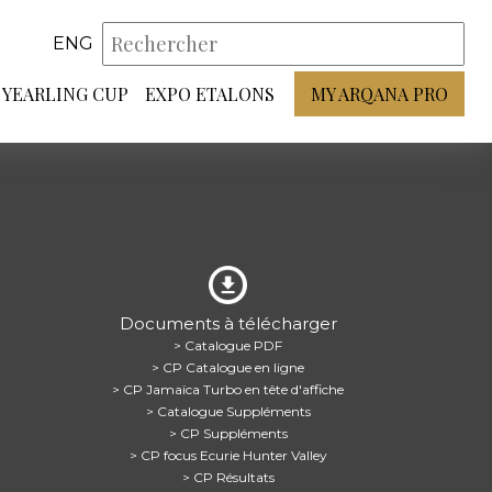
ENG
YEARLING CUP
EXPO ETALONS
MY ARQANA PRO
Documents à télécharger
> Catalogue PDF
> CP Catalogue en ligne
> CP Jamaïca Turbo en tête d'affiche
> Catalogue Suppléments
> CP Suppléments
> CP focus Ecurie Hunter Valley
> CP Résultats