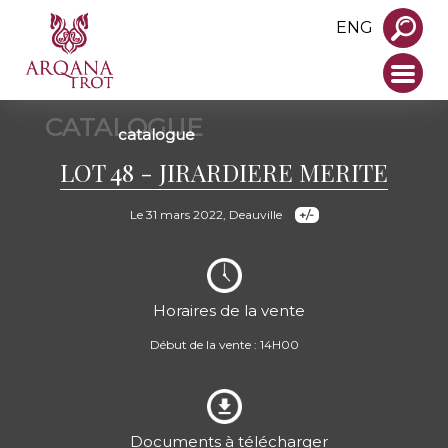
ENG
CATALOGUE
catalogue
LOT 48 - JIRARDIERE MERITE
Le 31 mars 2022, Deauville
Horaires de la vente
Début de la vente : 14H00
Documents à télécharger