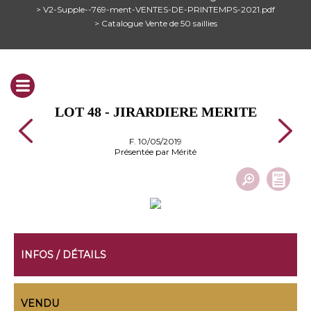
> V2-Supple--769-ment-VENTES-DE-PRINTEMPS-2021.pdf
> Catalogue Vente de 50 saillies
LOT 48 - JIRARDIERE MERITE
F. 10/05/2019
Présentée par Mérité
INFOS / DÉTAILS
VENDU