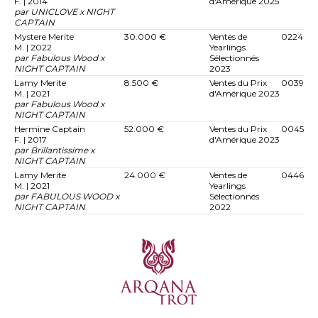
F. | 2014
d'Amérique 2025
par UNICLOVE x NIGHT
CAPTAIN
Mystere Merite
30.000 €
Ventes de
0224
M. | 2022
Yearlings
par Fabulous Wood x
Sélectionnés
NIGHT CAPTAIN
2023
Lamy Merite
8.500 €
Ventes du Prix
0039
M. | 2021
d'Amérique 2023
par Fabulous Wood x
NIGHT CAPTAIN
Hermine Captain
52.000 €
Ventes du Prix
0045
F. | 2017
d'Amérique 2023
par Brillantissime x
NIGHT CAPTAIN
Lamy Merite
24.000 €
Ventes de
0446
M. | 2021
Yearlings
par FABULOUS WOOD x
Sélectionnés
NIGHT CAPTAIN
2022