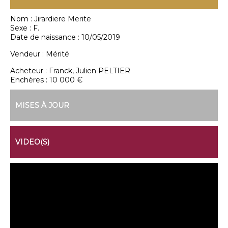
Nom :
Jirardiere Merite
Sexe :
F.
Date de naissance :
10/05/2019
Vendeur :
Mérité
Acheteur :
Franck, Julien PELTIER
Enchères :
10 000 €
MISES À JOUR
VIDEO(S)