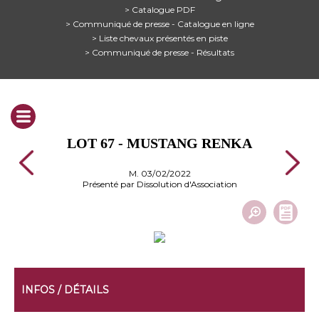
> Catalogue PDF
> Communiqué de presse - Catalogue en ligne
> Liste chevaux présentés en piste
> Communiqué de presse - Résultats
LOT 67 - MUSTANG RENKA
M. 03/02/2022
Présenté par Dissolution d'Association
INFOS / DÉTAILS