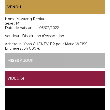
VENDU
Nom :
Mustang Renka
Sexe :
M.
Date de naissance :
03/02/2022
Vendeur :
Dissolution d'Association
Acheteur :
Yoan CHENEVIER pour Mario WEISS
Enchères :
34 000 €
MISES À JOUR
VIDEO(S)