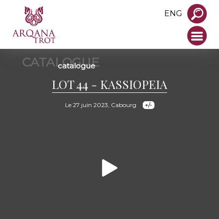
ENG
CATALOGUE
catalogue
LOT 44 - KASSIOPEIA
Le 27 juin 2023, Cabourg