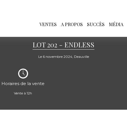
VENTES
A PROPOS
SUCCÈS
MÉDIA
LOT 202 - ENDLESS
Le 6 novembre 2024, Deauville
Horaires de la vente
Vente à 12h