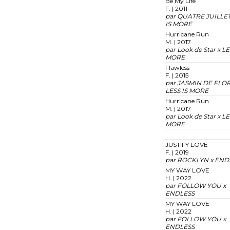
Be My Life
F. | 2011
par QUATRE JUILLET
IS MORE
Hurricane Run
M. | 2017
par Look de Star x LE
MORE
Flawless
F. | 2015
par JASMIN DE FLOR
LESS IS MORE
Hurricane Run
M. | 2017
par Look de Star x LE
MORE
JUSTIFY LOVE
F. | 2019
par ROCKLYN x END
MY WAY LOVE
H. | 2022
par FOLLOW YOU x
ENDLESS
MY WAY LOVE
H. | 2022
par FOLLOW YOU x
ENDLESS