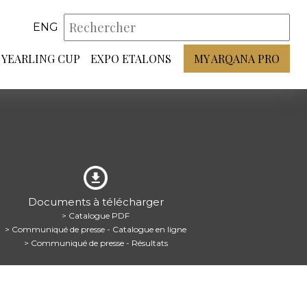
ENG
YEARLING CUP
EXPO ETALONS
MY ARQANA PRO
Documents à télécharger
> Catalogue PDF
> Communiqué de presse - Catalogue en ligne
> Communiqué de presse - Résultats