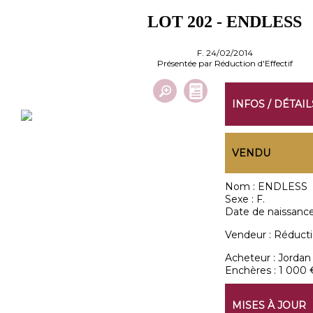
LOT 202 - ENDLESS
F. 24/02/2014
Présentée par Réduction d'Effectif
INFOS / DÉTAIL
VENDU
Nom :
ENDLESS
Sexe :
F.
Date de naissance
Vendeur :
Réductio
Acheteur :
Jorda
Enchères :
1 000 
MISES À JOUR