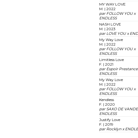
MY WAY LOVE
M. | 2022
par FOLLOW YOU x
ENDLESS
NASH LOVE
M. | 2023
par LOVE YOU x EN
My Way Love
M. | 2022
par FOLLOW YOU x
ENDLESS
Limitless Love
F. | 2021
par Espoir Prestance
ENDLESS
My Way Love
M. | 2022
par FOLLOW YOU x
ENDLESS
Kendless
F. | 2020
par SAXO DE VANDE
ENDLESS
Justify Love
F. | 2019
par Rocklyn x ENDL