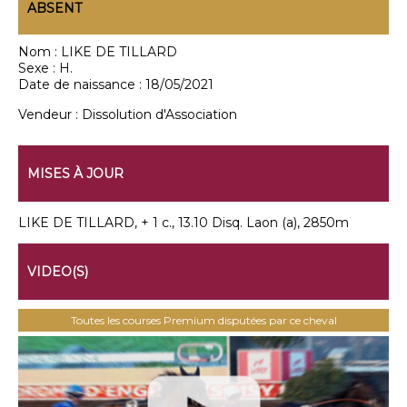
ABSENT
Nom :
LIKE DE TILLARD
Sexe :
H.
Date de naissance :
18/05/2021
Vendeur :
Dissolution d'Association
MISES À JOUR
LIKE DE TILLARD, + 1 c., 13.10 Disq. Laon (a), 2850m
VIDEO(S)
Toutes les courses Premium disputées par ce cheval