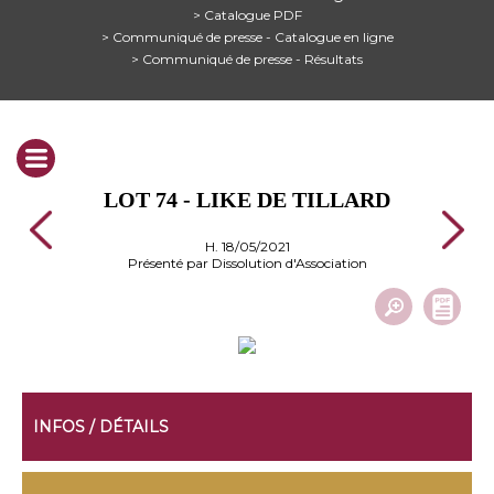
> Catalogue PDF
> Communiqué de presse - Catalogue en ligne
> Communiqué de presse - Résultats
LOT 74 - LIKE DE TILLARD
H. 18/05/2021
Présenté par Dissolution d'Association
INFOS / DÉTAILS