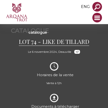
ENG
CATALOGUE
catalogue
LOT 74 - LIKE DE TILLARD
Le 6 novembre 2024, Deauville
Horaires de la vente
Vente à 12h
Documents à télécharger