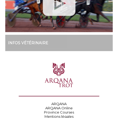
INFOS VÉTÉRINAIRE
ARQANA
ARQANA Online
Province Courses
Mentions légales