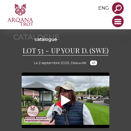
ENG
CATALOGUE
catalogue
LOT 53 - UP YOUR D. (SWE)
Le 2 septembre 2025, Deauville